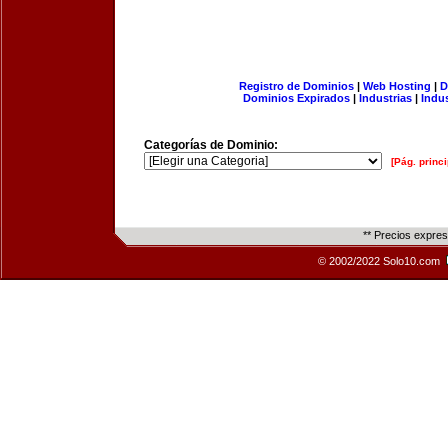
Registro de Dominios
|
Web Hosting
|
D
Dominios Expirados
|
Industrias
|
Indu
Categorías de Dominio:
[Pág. princi
** Precios expre
© 2002/2022 Solo10.com