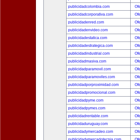
publicidadcolombia.com
Ofe
publicidadcorporativa.com
Ofe
publicidadenred.com
Ofe
publicidadenvideo.com
Ofe
publicidadestatica.com
Ofe
publicidadestrategica.com
Ofe
publicidadindustrial.com
Ofe
publicidadmasiva.com
Ofe
publicidadparamovil.com
Ofe
publicidadparamoviles.com
Ofe
publicidadporproximidad.com
Ofe
publicidadpromocional.com
Ofe
publicidadpyme.com
Ofe
publicidadpymes.com
Ofe
publicidadrentable.com
Ofe
publicidaduruguay.com
Ofe
publicidadymercadeo.com
Ofe
publicidadymercadotecnia.com
Ofe