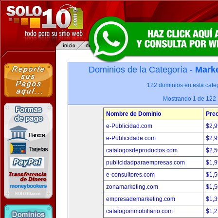
Dominios de la Categoría -
Marke
122 dominios en esta categ
Mostrando 1 de 122
Nombre de Dominio
Prec
e-Publicidad.com
$2,
e-Publicidade.com
$2,
catalogosdeproductos.com
$2,
publicidadparaempresas.com
$1,
e-consultores.com
$1,
zonamarketing.com
$1,
empresademarketing.com
$1,
catalogoinmobiliario.com
$1,