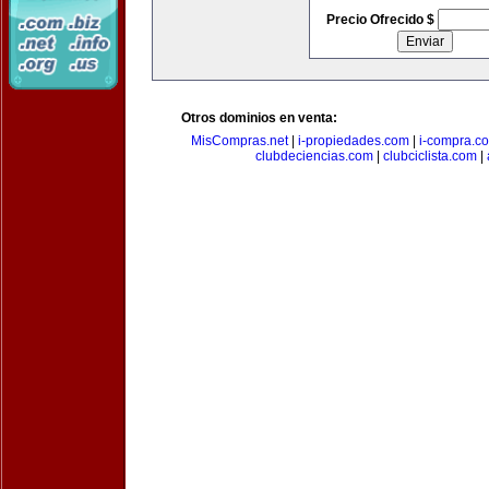
Precio Ofrecido $
Otros dominios en venta:
MisCompras.net
|
i-propiedades.com
|
i-compra.c
clubdeciencias.com
|
clubciclista.com
|