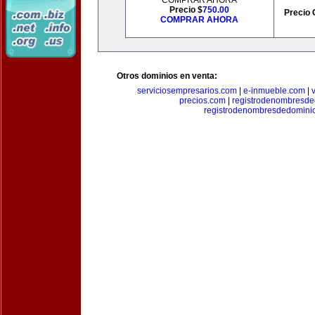
COMPRAR AHORA
Precio $
750.00
Precio 
COMPRAR AHORA
Otros dominios en venta:
serviciosempresarios.com
|
e-inmueble.com
|
precios.com
|
registrodenombresd
registrodenombresdedomini