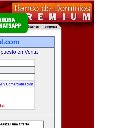
al.com
 puesto en Venta
M
as y Comercializacion
tas
ealizar una Oferta