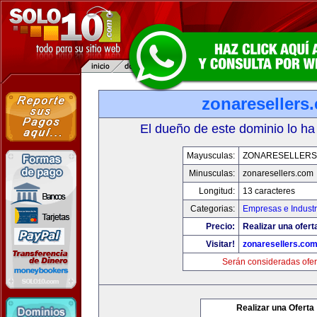
zonaresellers
El dueño de este dominio lo ha
Mayusculas:
ZONARESELLERS
Minusculas:
zonaresellers.com
Longitud:
13 caracteres
Categorias:
Empresas e Industr
Precio:
Realizar una ofert
Visitar!
zonaresellers.co
Serán consideradas ofer
Realizar una Oferta