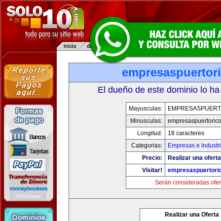
empresaspuertor
El dueño de este dominio lo ha
Mayusculas:
EMPRESASPUERT
Minusculas:
empresaspuertoric
Longitud:
18 caracteres
Categorias:
Empresas e Industr
Precio:
Realizar una oferta
Visitar!
empresaspuertori
Serán consideradas ofer
Realizar una Oferta