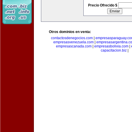
Precio Ofrecido $
Otros dominios en venta:
contactosdenegocios.com
|
empresasparaguay.c
empresasvenezuela.com
|
empresasargentina.c
empresascanada.com
|
empresasbolivia.com
|
capacitacion.biz
|