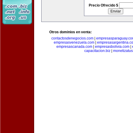
Precio Ofrecido $
Otros dominios en venta:
contactosdenegocios.com
|
empresasparaguay.c
empresasvenezuela.com
|
empresasargentina.c
empresascanada.com
|
empresasbolivia.com
|
capacitacion.biz
|
monetizatus