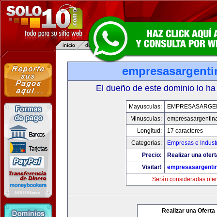
empresasargenti
El dueño de este dominio lo ha
Mayusculas:
EMPRESASARGE
Minusculas:
empresasargentin
Longitud:
17 caracteres
Categorias:
Empresas e Indust
Precio:
Realizar una ofert
Visitar!
empresasargenti
Serán consideradas ofer
Realizar una Oferta