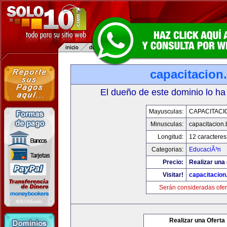
capacitacion.
El dueño de este dominio lo ha
Mayusculas:
CAPACITACIO
Minusculas:
capacitacion.
Longitud:
12 caracteres
Categorias:
EducaciÃ³n
Precio:
Realizar una 
Visitar!
capacitacion.
Serán consideradas ofer
Realizar una Oferta