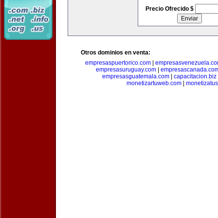
Precio Ofrecido $
Otros dominios en venta:
empresaspuertorico.com
|
empresasvenezuela.c
empresasuruguay.com
|
empresascanada.co
empresasguatemala.com
|
capacitacion.biz
monetizartuweb.com
|
monetizatus