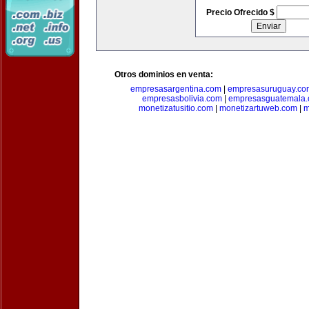
Precio Ofrecido $
Otros dominios en venta:
empresasargentina.com
|
empresasuruguay.co
empresasbolivia.com
|
empresasguatemala
monetizatusitio.com
|
monetizartuweb.com
|
m