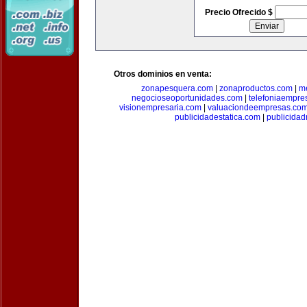
Precio Ofrecido $
Otros dominios en venta:
zonapesquera.com
|
zonaproductos.com
|
m
negocioseoportunidades.com
|
telefoniaempre
visionempresaria.com
|
valuaciondeempresas.co
publicidadestatica.com
|
publicidad