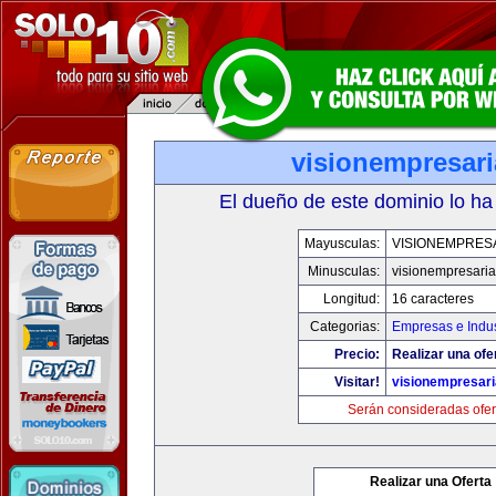
visionempresar
El dueño de este dominio lo ha
Mayusculas:
VISIONEMPRES
Minusculas:
visionempresari
Longitud:
16 caracteres
Categorias:
Empresas e Indus
Precio:
Realizar una ofe
Visitar!
visionempresar
Serán consideradas ofer
Realizar una Oferta