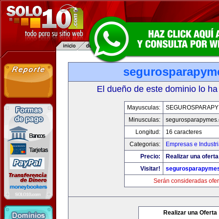
segurosparapym
El dueño de este dominio lo ha
Mayusculas:
SEGUROSPARAPY
Minusculas:
segurosparapymes
Longitud:
16 caracteres
Categorias:
Empresas e Industr
Precio:
Realizar una oferta
Visitar!
segurosparapyme
Serán consideradas ofer
Realizar una Oferta