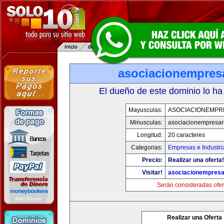
asociacionempres
El dueño de este dominio lo ha
Mayusculas:
ASOCIACIONEMPR
Minusculas:
asociacionempresar
Longitud:
20 caracteres
Categorias:
Empresas e Industri
Precio:
Realizar una oferta!
Visitar!
asociacionempresa
Serán consideradas ofer
Realizar una Oferta