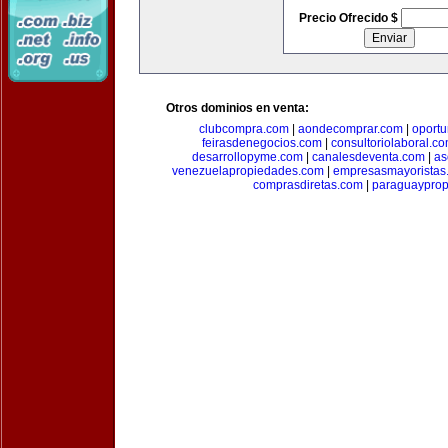
Precio Ofrecido $
Otros dominios en venta:
clubcompra.com
|
aondecomprar.com
|
oport
feirasdenegocios.com
|
consultoriolaboral.c
desarrollopyme.com
|
canalesdeventa.com
|
as
venezuelapropiedades.com
|
empresasmayoristas
comprasdiretas.com
|
paraguaypro