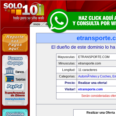
etransporte.
El dueño de este dominio lo ha
Mayusculas:
ETRANSPORTE.COM
Minusculas:
etransporte.com
Longitud:
11 caracteres
Categorias:
AutomÃ³viles y Coches
,
Em
Precio:
Realizar una oferta!
Visitar!
etransporte.com
Serán consideradas ofer
Realizar una Oferta