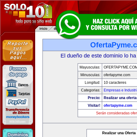
OfertaPyme.
El dueño de este dominio lo ha
Mayusculas:
OFERTAPYME.CO
Minusculas:
ofertapyme.com
Longitud:
10 caracteres
Categorias:
Empresas e Industr
Precio:
Realizar una oferta
Visitar!
ofertapyme.com
Serán consideradas ofer
Realizar una Oferta