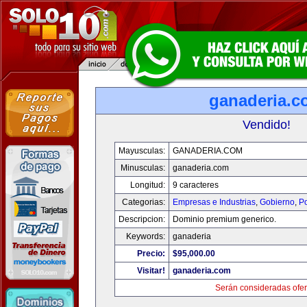
ganaderia.c
Vendido!
Mayusculas:
GANADERIA.COM
Minusculas:
ganaderia.com
Longitud:
9 caracteres
Categorias:
Empresas e Industrias
,
Gobierno
,
Po
Descripcion:
Dominio premium generico.
Keywords:
ganaderia
Precio:
$95,000.00
Visitar!
ganaderia.com
Serán consideradas ofer