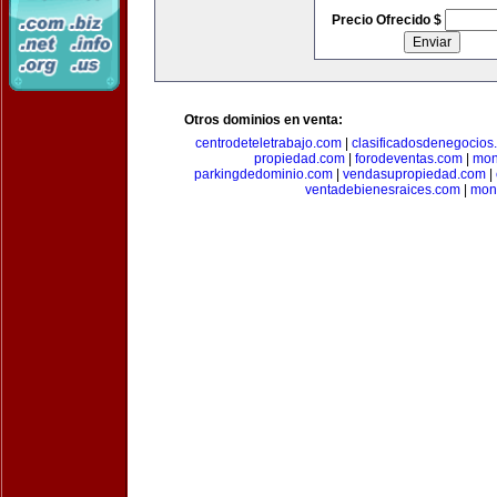
Precio Ofrecido $
Otros dominios en venta:
centrodeteletrabajo.com
|
clasificadosdenegocios
propiedad.com
|
forodeventas.com
|
mon
parkingdedominio.com
|
vendasupropiedad.com
|
ventadebienesraices.com
|
mone