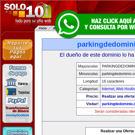
parkingdedomin
El dueño de este dominio lo ha
Mayusculas:
PARKINGDEDOMIN
Minusculas:
parkingdedominio.
Longitud:
16 caracteres
Categorias:
Internet
,
Web Hostin
Precio:
Realizar una oferta
Visitar!
parkingdedominio
Serán consideradas ofer
Realizar una Oferta