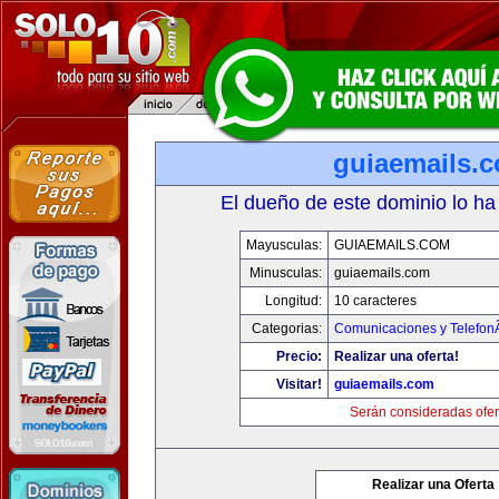
guiaemails.
El dueño de este dominio lo ha
Mayusculas:
GUIAEMAILS.COM
Minusculas:
guiaemails.com
Longitud:
10 caracteres
Categorias:
Comunicaciones y TelefonÃ
Precio:
Realizar una oferta!
Visitar!
guiaemails.com
Serán consideradas ofer
Realizar una Oferta