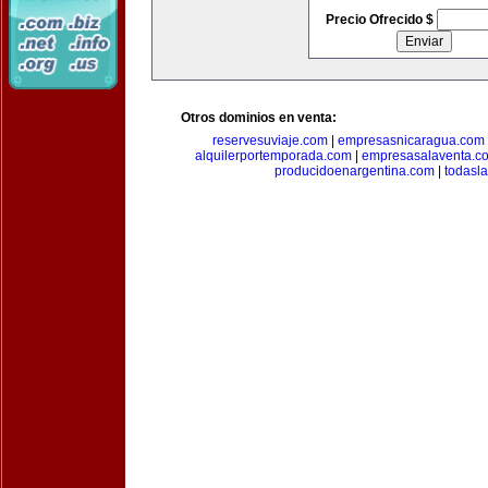
Precio Ofrecido $
Otros dominios en venta:
reservesuviaje.com
|
empresasnicaragua.com
alquilerportemporada.com
|
empresasalaventa.c
producidoenargentina.com
|
todasl