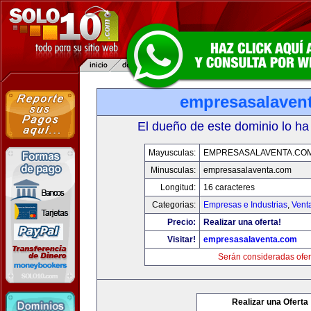
empresasalaven
El dueño de este dominio lo ha
Mayusculas:
EMPRESASALAVENTA.CO
Minusculas:
empresasalaventa.com
Longitud:
16 caracteres
Categorias:
Empresas e Industrias
,
Vent
Precio:
Realizar una oferta!
Visitar!
empresasalaventa.com
Serán consideradas ofer
Realizar una Oferta