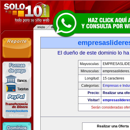
empresaslidere
El dueño de este dominio lo ha
Mayusculas:
EMPRESASLID
Minusculas:
empresaslideres
Longitud:
15 caracteres
Categorias:
Empresas e Indus
Precio:
Realizar una ofe
Visitar!
empresaslidere
Serán consideradas ofer
Realizar una Oferta