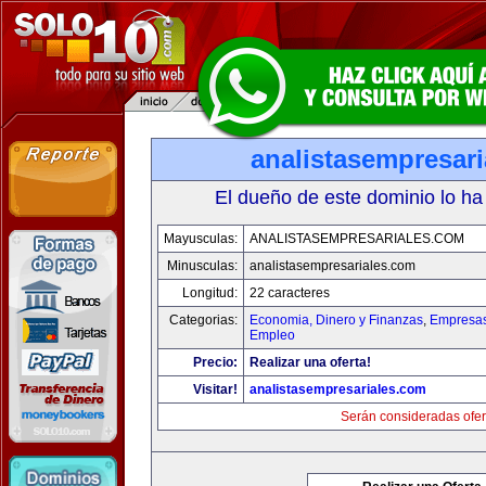
analistasempresar
El dueño de este dominio lo ha
Mayusculas:
ANALISTASEMPRESARIALES.COM
Minusculas:
analistasempresariales.com
Longitud:
22 caracteres
Categorias:
Economia, Dinero y Finanzas
,
Empresas 
Empleo
Precio:
Realizar una oferta!
Visitar!
analistasempresariales.com
Serán consideradas ofer