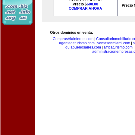
COMPRAR AHORA
Precio $
600.00
Precio 
COMPRAR AHORA
Otros dominios en venta:
ComprasViaInternet.com
|
ConsultorInmobiliario.
agentedeturismo.com
|
ventasenmiami.com
|
s
guiabuenosaires.com
|
africaturismo.com
administracionempresas.