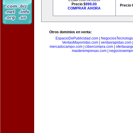
COMPRAR AHORA
Precio $
999.00
Precio 
COMPRAR AHORA
Otros dominios en venta:
EspacioDePublicidad.com
|
NegociosTecnologi
VentasMayoristas.com
|
ventasrapidas.com
mercadocampo.com
|
cibercompra.com
|
ofertasarg
masterempresas.com
|
negociosempr