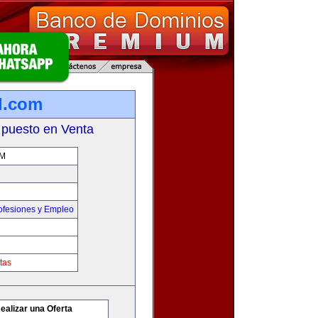
l.com
 puesto en Venta
M
ofesiones y Empleo
tas
ealizar una Oferta