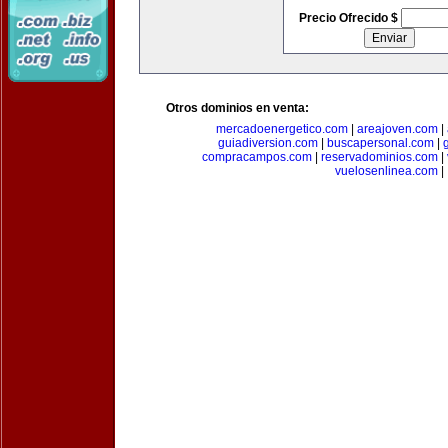
Precio Ofrecido $
Otros dominios en venta:
mercadoenergetico.com
|
areajoven.com
|
guiadiversion.com
|
buscapersonal.com
|
compracampos.com
|
reservadominios.com
|
vuelosenlinea.com
|