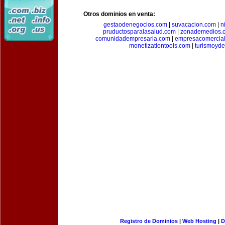
Otros dominios en venta:
gestaodenegocios.com
|
suvacacion.com
|
n
pruductosparalasalud.com
|
zonademedios.
comunidadempresaria.com
|
empresacomercia
monetizationtools.com
|
turismoyde
Registro de Dominios
|
Web Hosting
|
D