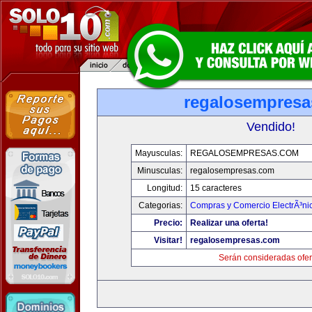
regalosempres
Vendido!
Mayusculas:
REGALOSEMPRESAS.COM
Minusculas:
regalosempresas.com
Longitud:
15 caracteres
Categorias:
Compras y Comercio ElectrÃ³ni
Precio:
Realizar una oferta!
Visitar!
regalosempresas.com
Serán consideradas ofer