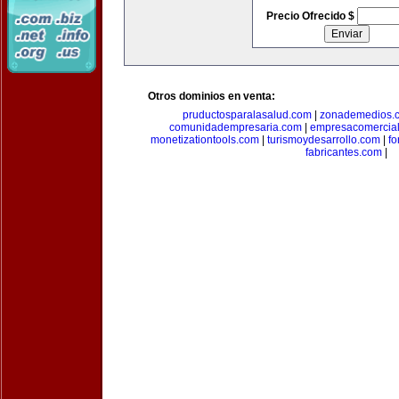
Precio Ofrecido $
Otros dominios en venta:
pruductosparalasalud.com
|
zonademedios.
comunidadempresaria.com
|
empresacomercia
monetizationtools.com
|
turismoydesarrollo.com
|
fo
fabricantes.com
|