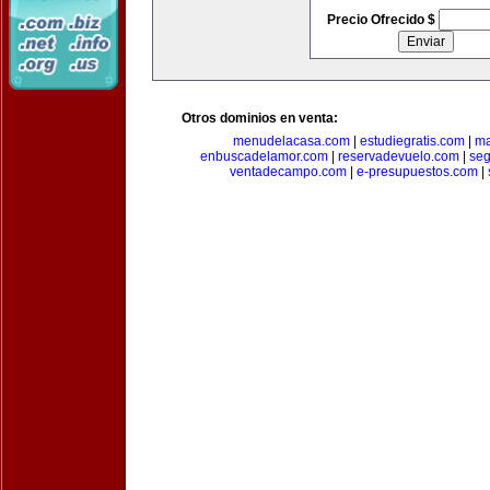
Precio Ofrecido $
Otros dominios en venta:
menudelacasa.com
|
estudiegratis.com
|
ma
enbuscadelamor.com
|
reservadevuelo.com
|
se
ventadecampo.com
|
e-presupuestos.com
|