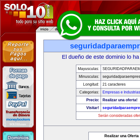
seguridadparaemp
El dueño de este dominio lo ha
Mayusculas:
SEGURIDADPARAE
Minusculas:
seguridadparaempre
Longitud:
21 caracteres
Categorias:
Empresas e Industria
Precio:
Realizar una oferta!
Visitar!
seguridadparaempr
Serán consideradas ofer
Realizar una Oferta