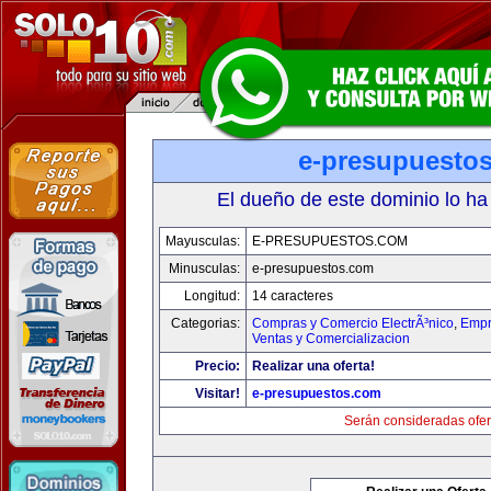
e-presupuesto
El dueño de este dominio lo ha
Mayusculas:
E-PRESUPUESTOS.COM
Minusculas:
e-presupuestos.com
Longitud:
14 caracteres
Categorias:
Compras y Comercio ElectrÃ³nico
,
Empr
Ventas y Comercializacion
Precio:
Realizar una oferta!
Visitar!
e-presupuestos.com
Serán consideradas ofer