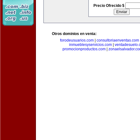
Precio Ofrecido $
Otros dominios en venta:
forodeusuarios.com
|
consultoriaenventas.com
inmueblesyservicios.com
|
ventadesuelo.
promocionproductos.com
|
zonaelsalvador.c