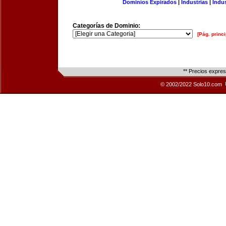
Dominios Expirados
|
Industrias
|
Indu
Categorías de Dominio:
[Pág. princi
** Precios expre
© 2002/2022 Solo10.com