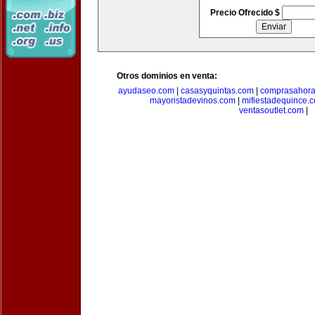
Precio Ofrecido $
Otros dominios en venta:
ayudaseo.com
|
casasyquintas.com
|
comprasahor
mayoristadevinos.com
|
mifiestadequince.
ventasoutlet.com
|