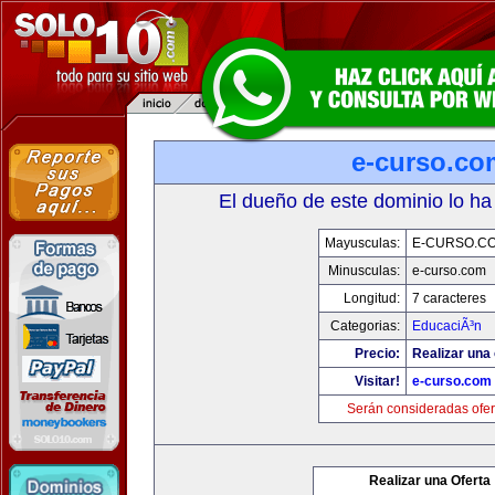
e-curso.co
El dueño de este dominio lo ha
Mayusculas:
E-CURSO.C
Minusculas:
e-curso.com
Longitud:
7 caracteres
Categorias:
EducaciÃ³n
Precio:
Realizar una 
Visitar!
e-curso.com
Serán consideradas ofer
Realizar una Oferta