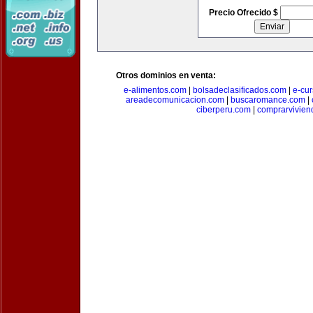
Precio Ofrecido $
Otros dominios en venta:
e-alimentos.com
|
bolsadeclasificados.com
|
e-cu
areadecomunicacion.com
|
buscaromance.com
|
ciberperu.com
|
comprarvivien