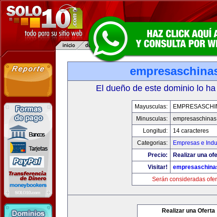
empresaschina
El dueño de este dominio lo ha
Mayusculas:
EMPRESASCHI
Minusculas:
empresaschinas
Longitud:
14 caracteres
Categorias:
Empresas e Indu
Precio:
Realizar una ofe
Visitar!
empresaschina
Serán consideradas ofer
Realizar una Oferta