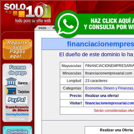
financiacionempres
El dueño de este dominio lo ha
Mayusculas:
FINANCIACIONEMPRESARI
Minusculas:
financiacionempresarial.com
Longitud:
23 caracteres
Categorias:
Economia, Dinero y Finanzas
Precio:
Realizar una oferta!
Visitar!
financiacionempresarial.co
Serán consideradas ofer
Realizar una Oferta