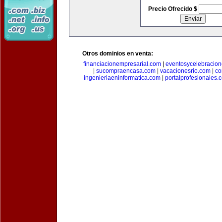
Precio Ofrecido $
Otros dominios en venta:
financiacionempresarial.com
|
eventosycelebracio
|
sucompraencasa.com
|
vacacionesrio.com
|
co
ingenieriaeninformatica.com
|
portalprofesionales.