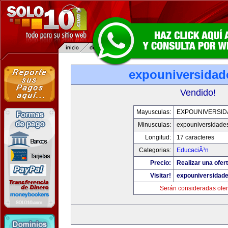
expouniversidad
Vendido!
Mayusculas:
EXPOUNIVERSID
Minusculas:
expouniversidade
Longitud:
17 caracteres
Categorias:
EducaciÃ³n
Precio:
Realizar una ofert
Visitar!
expouniversidad
Serán consideradas ofer