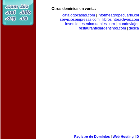
Otros dominios en venta:
catalogocasas.com
|
informeagropecuario.c
serviciosempresas.com
|
librosinteractivos.com
inversioneseninmuebles.com
|
mundoviajer
restaurantesargentinos.com
|
desca
Registro de Dominios
|
Web Hosting
|
D