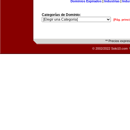
Dominios Expirados
|
Industrias
|
Indu
Categorías de Dominio:
[Pág. princi
** Precios expre
© 2002/2022 Solo10.com