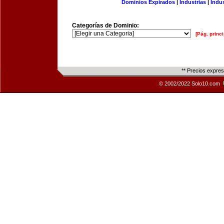
Dominios Expirados
|
Industrias
|
Indu
Categorías de Dominio:
[Pág. princi
** Precios expre
© 2002/2022 Solo10.com