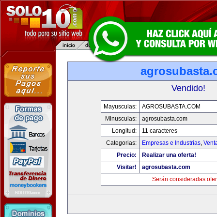
agrosubasta
Vendido!
Mayusculas:
AGROSUBASTA.COM
Minusculas:
agrosubasta.com
Longitud:
11 caracteres
Categorias:
Empresas e Industrias
,
Vent
Precio:
Realizar una oferta!
Visitar!
agrosubasta.com
Serán consideradas ofer