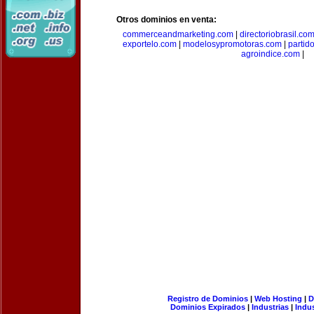
Otros dominios en venta:
commerceandmarketing.com
|
directoriobrasil.co
exportelo.com
|
modelosypromotoras.com
|
partid
agroindice.com
|
Registro de Dominios
|
Web Hosting
|
D
Dominios Expirados
|
Industrias
|
Indu