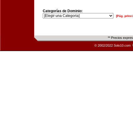
Categorías de Dominio:
[Pág. princi
** Precios expre
© 2002/2022 Solo10.com