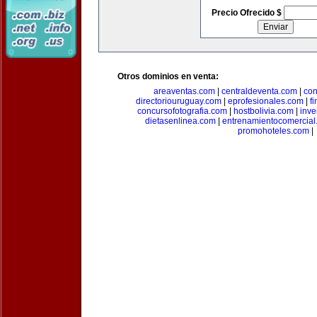
Precio Ofrecido $
Otros dominios en venta:
areaventas.com
|
centraldeventa.com
|
con
directoriouruguay.com
|
eprofesionales.com
|
f
concursofotografia.com
|
hostbolivia.com
|
inve
dietasenlinea.com
|
entrenamientocomercial
promohoteles.com
|