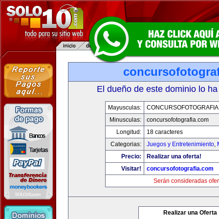
concursofotogra
El dueño de este dominio lo ha
Mayusculas:
CONCURSOFOTOGRAFIA
Minusculas:
concursofotografia.com
Longitud:
18 caracteres
Categorias:
Juegos y Entretenimiento
,
Precio:
Realizar una oferta!
Visitar!
concursofotografia.com
Serán consideradas ofer
Realizar una Oferta