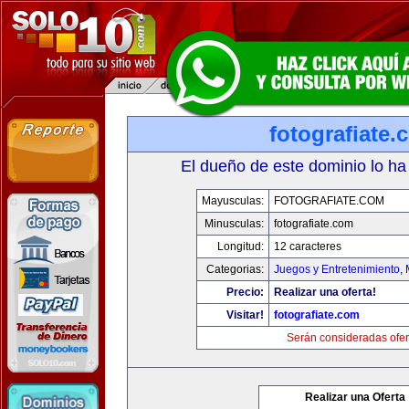
fotografiate.
El dueño de este dominio lo ha
Mayusculas:
FOTOGRAFIATE.COM
Minusculas:
fotografiate.com
Longitud:
12 caracteres
Categorias:
Juegos y Entretenimiento
,
Precio:
Realizar una oferta!
Visitar!
fotografiate.com
Serán consideradas ofer
Realizar una Oferta