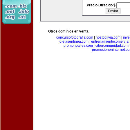
Precio Ofrecido $
Otros dominios en venta:
concursofotografia.com
|
hostbolivia.com
|
inve
dietasenlinea.com
|
entrenamientocomercial
promohoteles.com
|
cibercomunidad.com
promocioneninternet.c