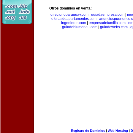
Otros dominios en venta:
directorioparaguay.com
|
guiadaempresa.com
|
moc
ofertasdeapartamentos.com
|
anunciospuertorico.
ingenieros.com
|
empresadefamilia.com
|
em
guiadeblumenau.com
|
guiadewebs.com
|
o
Registro de Dominios
|
Web Hosting
|
D