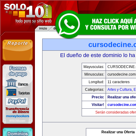
cursodecine
El dueño de este dominio lo ha
Mayusculas:
CURSODECINE
Minusculas:
cursodecine.com
Longitud:
11 caracteres
Categorias:
Artes y Cultura
,
E
Precio:
Realizar una ofe
Visitar!
cursodecine.co
Serán consideradas ofer
Realizar una Oferta