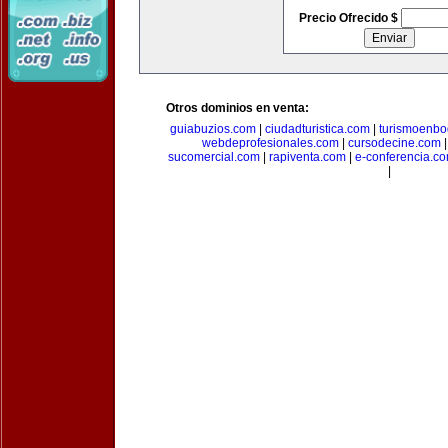
Precio Ofrecido $
Otros dominios en venta:
guiabuzios.com
|
ciudadturistica.com
|
turismoenbo
webdeprofesionales.com
|
cursodecine.com
sucomercial.com
|
rapiventa.com
|
e-conferencia.c
|