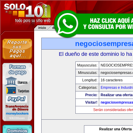
negociosempres
El dueño de este dominio lo ha
Mayusculas:
NEGOCIOSEMPRE
Minusculas:
negociosempresas
Longitud:
16 caracteres
Categorias:
Empresas e Industr
Precio:
Realizar una oferta
Visitar!
negociosempresa
Serán consideradas ofer
Realizar una Oferta