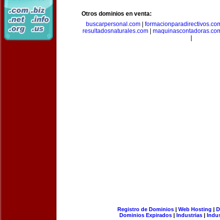
Otros dominios en venta:
buscarpersonal.com
|
formacionparadirectivos.co
resultadosnaturales.com
|
maquinascontadoras.co
|
Registro de Dominios
|
Web Hosting
|
D
Dominios Expirados
|
Industrias
|
Indu