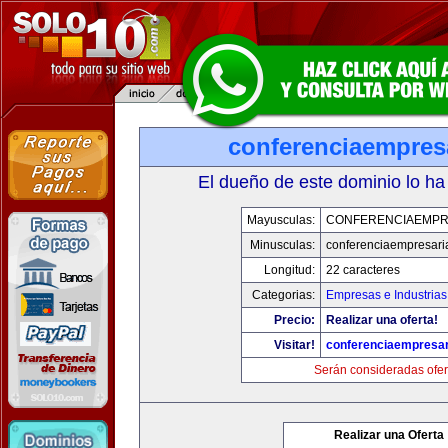
conferenciaempres
El dueño de este dominio lo ha
Mayusculas:
CONFERENCIAEMPR
Minusculas:
conferenciaempresari
Longitud:
22 caracteres
Categorias:
Empresas e Industrias
Precio:
Realizar una oferta!
Visitar!
conferenciaempresar
Serán consideradas ofer
Realizar una Oferta