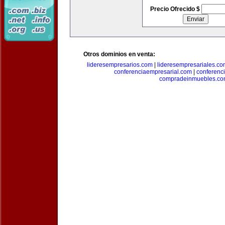
Precio Ofrecido $
Otros dominios en venta:
lideresempresarios.com
|
lideresempresariales.c
conferenciaempresarial.com
|
conferenc
compradeinmuebles.c