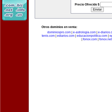
Precio Ofrecido $
Otros dominios en venta:
dominiospro.com
|
e-astrologia.com
|
e-diarios
tenis.com
|
ediarios.com
|
educacionpolitica.com
|
e
|
fonox.com
|
fonox.net