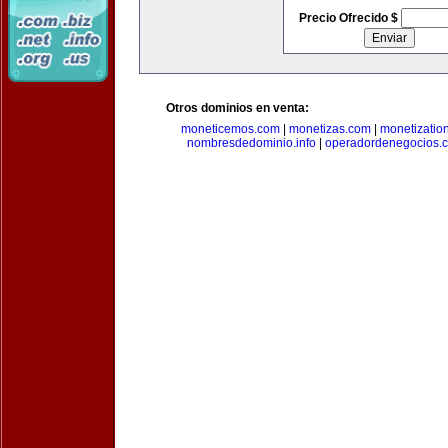
Precio Ofrecido $
Otros dominios en venta:
moneticemos.com
|
monetizas.com
|
monetizatio
nombresdedominio.info
|
operadordenegocios.