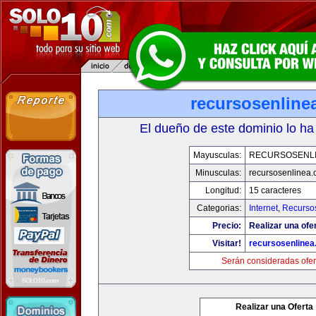
recursosenline
El dueño de este dominio lo ha
Mayusculas:
RECURSOSENL
Minusculas:
recursosenlinea
Longitud:
15 caracteres
Categorias:
Internet
,
Recurso
Precio:
Realizar una ofer
Visitar!
recursosenline
Serán consideradas ofer
Realizar una Oferta