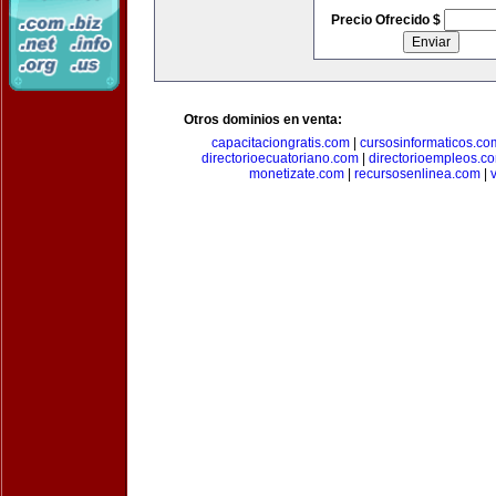
Precio Ofrecido $
Otros dominios en venta:
capacitaciongratis.com
|
cursosinformaticos.co
directorioecuatoriano.com
|
directorioempleos.c
monetizate.com
|
recursosenlinea.com
|