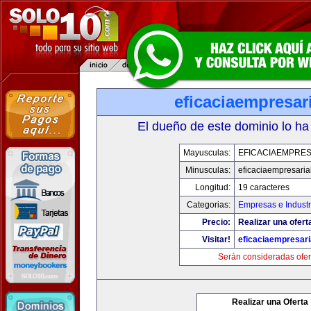
eficaciaempresar
El dueño de este dominio lo ha
Mayusculas:
EFICACIAEMPRES
Minusculas:
eficaciaempresaria
Longitud:
19 caracteres
Categorias:
Empresas e Industr
Precio:
Realizar una ofert
Visitar!
eficaciaempresari
Serán consideradas ofer
Realizar una Oferta