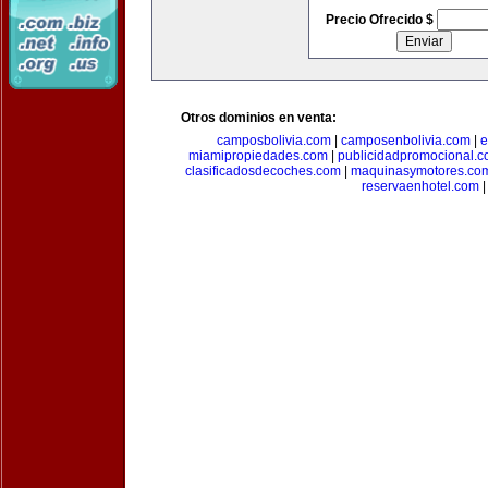
Precio Ofrecido $
Otros dominios en venta:
camposbolivia.com
|
camposenbolivia.com
|
e
miamipropiedades.com
|
publicidadpromocional.
clasificadosdecoches.com
|
maquinasymotores.co
reservaenhotel.com
|