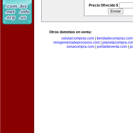
Precio Ofrecido $
Otros dominios en venta:
celularcompras.com
|
tiendadecompras.com
reingenieriadeprocesos.com
|
planetacompra.co
zonacompra.com
|
portaldeventa.com
|
p