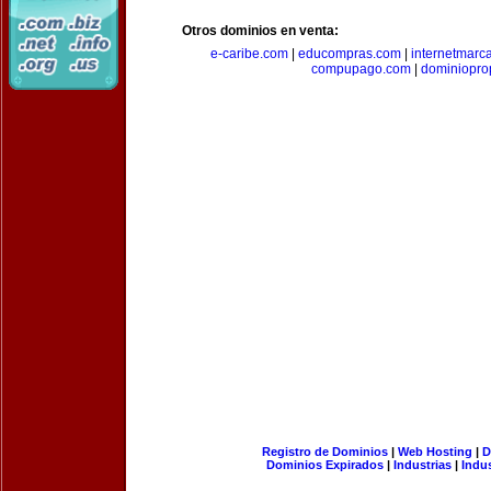
Otros dominios en venta:
e-caribe.com
|
educompras.com
|
internetmarc
compupago.com
|
dominiopro
Registro de Dominios
|
Web Hosting
|
D
Dominios Expirados
|
Industrias
|
Indu