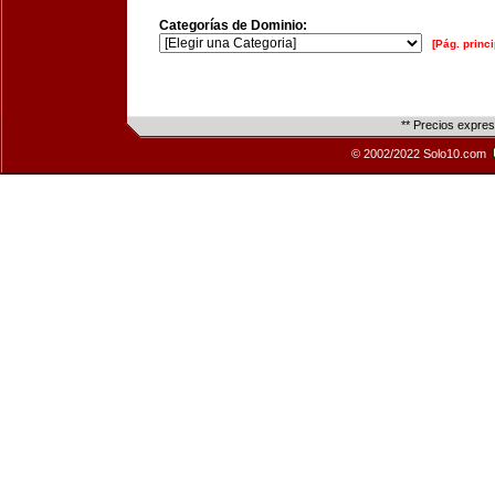
Categorías de Dominio:
[Pág. princi
** Precios expre
© 2002/2022 Solo10.com