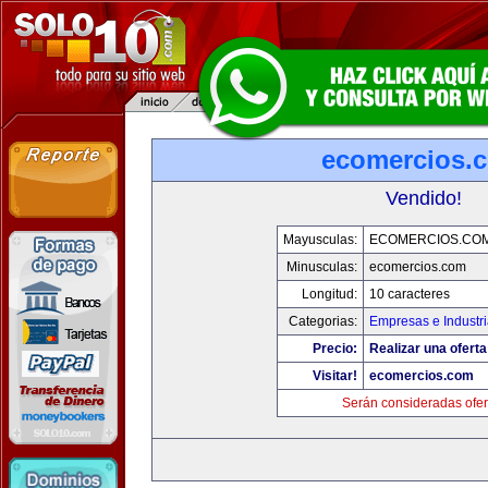
ecomercios.
Vendido!
Mayusculas:
ECOMERCIOS.CO
Minusculas:
ecomercios.com
Longitud:
10 caracteres
Categorias:
Empresas e Industr
Precio:
Realizar una oferta
Visitar!
ecomercios.com
Serán consideradas ofer