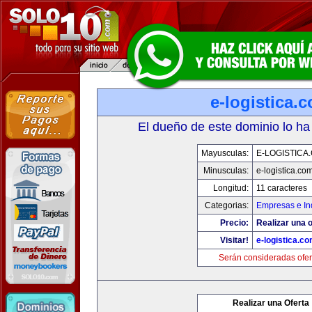
e-logistica.
El dueño de este dominio lo ha
Mayusculas:
E-LOGISTICA
Minusculas:
e-logistica.co
Longitud:
11 caracteres
Categorias:
Empresas e In
Precio:
Realizar una o
Visitar!
e-logistica.c
Serán consideradas ofer
Realizar una Oferta