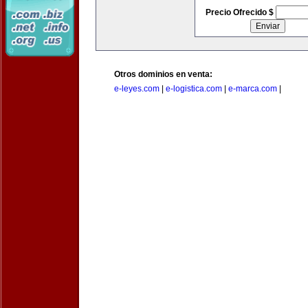
Precio Ofrecido $
Otros dominios en venta:
e-leyes.com
|
e-logistica.com
|
e-marca.com
|