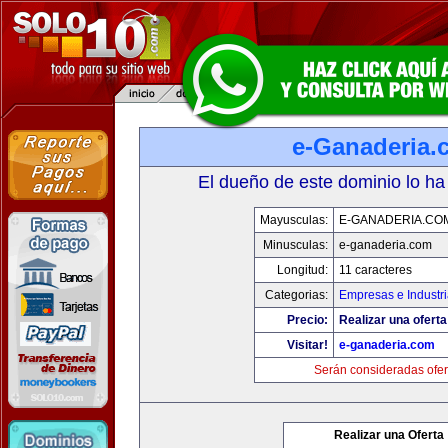
e-Ganaderia.
El dueño de este dominio lo ha
Mayusculas:
E-GANADERIA.CO
Minusculas:
e-ganaderia.com
Longitud:
11 caracteres
Categorias:
Empresas e Industr
Precio:
Realizar una oferta
Visitar!
e-ganaderia.com
Serán consideradas ofer
Realizar una Oferta