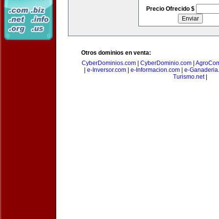
Precio Ofrecido $
Otros dominios en venta:
CyberDominios.com
|
CyberDominio.com
|
AgroCom
|
e-Inversor.com
|
e-Informacion.com
|
e-Ganaderia
Turismo.net
|